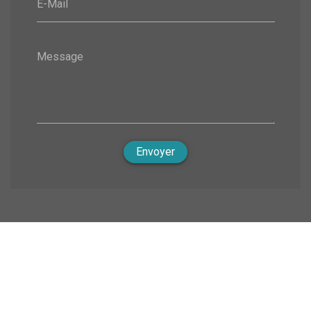
E-Mail
Message
Envoyer
Nous soutenons une économie responsable