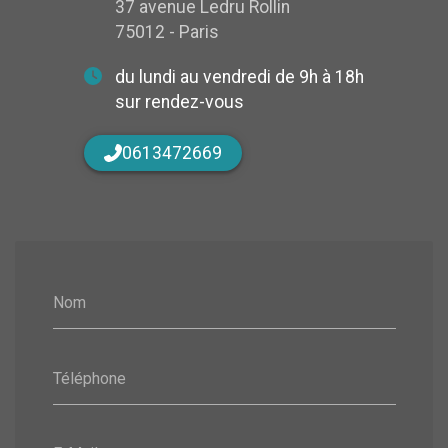
37 avenue Ledru Rollin
75012 - Paris
du lundi au vendredi de 9h à 18h
sur rendez-vous
0613472669
Nom
Téléphone