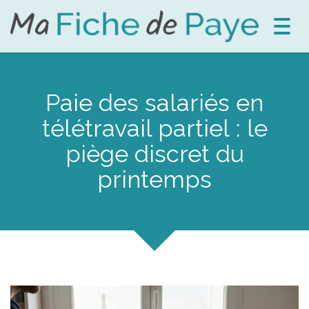
Toggl
navig
Paie des salariés en
télétravail partiel : le
piège discret du
printemps