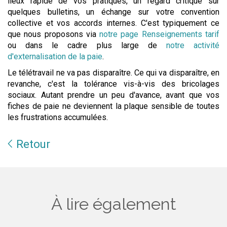
lieux rapide de vos pratiques, un regard critique sur
quelques bulletins, un échange sur votre convention
collective et vos accords internes. C'est typiquement ce
que nous proposons via
notre page Renseignements tarif
ou dans le cadre plus large de
notre activité
d'externalisation de la paie
.
Le télétravail ne va pas disparaître. Ce qui va disparaître, en
revanche, c'est la tolérance vis-à-vis des bricolages
sociaux. Autant prendre un peu d'avance, avant que vos
fiches de paie ne deviennent la plaque sensible de toutes
les frustrations accumulées.
Retour
À lire également