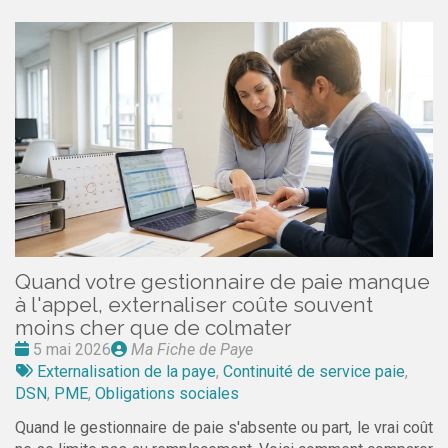
Quand votre gestionnaire de paie manque
à l'appel, externaliser coûte souvent
moins cher que de colmater
Date
Publié
5 mai 2026
Ma Fiche de Paye
:
Tags
par
Externalisation de la paye
,
Continuité de service paie
,
:
DSN
,
PME
,
Obligations sociales
Quand le gestionnaire de paie s'absente ou part, le vrai coût