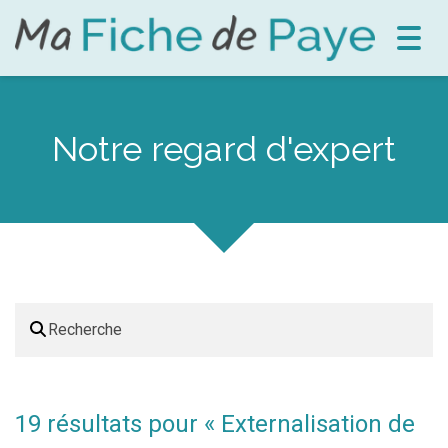
Toggl
navig
Notre regard d'expert
19 résultats pour «
Externalisation de