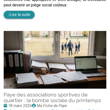
peut devenir un piège social coûteux.
Lire la suite
Paye des associations sportives de
quartier : la bombe sociale du printemps
Date
Publié
18 mars 2026
Ma Fiche de Paye