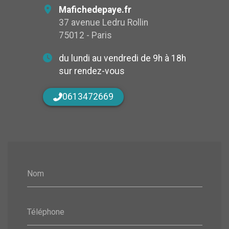
Mafichedepaye.fr
37 avenue Ledru Rollin
75012 - Paris
du lundi au vendredi de 9h à 18h
sur rendez-vous
0613472669
Nom
Téléphone