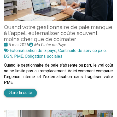
Quand votre gestionnaire de paie manque
à l'appel, externaliser coûte souvent
moins cher que de colmater
Date
Publié
5 mai 2026
Ma Fiche de Paye
:
Tags
par
Externalisation de la paye
,
Continuité de service paie
,
:
DSN
,
PME
,
Obligations sociales
Quand le gestionnaire de paie s'absente ou part, le vrai coût
ne se limite pas au remplacement. Voici comment comparer
l'urgence interne et l'externalisation sans fragiliser votre
PME.
Lire la suite