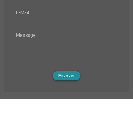
E-Mail
Message
Envoyer
Nous soutenons une économie responsable