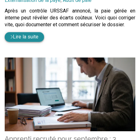
Externalisation de la paye
,
Audit de paie
Après un contrôle URSSAF annoncé, la paie gérée en
interne peut révéler des écarts coûteux. Voici quoi corriger
vite, quoi documenter et comment sécuriser le dossier.
Lire la suite
Apprenti recruté pour septembre : 3