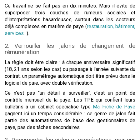
Ce travail ne se fait pas en dix minutes. Mais il évite de
superposer trois couches de rumeurs sociales et
d'interprétations hasardeuses, surtout dans les secteurs
déjà complexes en matière de paye (
restauration, bâtiment,
services
...).
2. Verrouiller les jalons de changement de
rémunération
La règle doit être claire : à chaque anniversaire significatif
(18, 21 ans selon les cas) ou passage à l'année suivante du
contrat, un paramétrage automatique doit être prévu dans le
logiciel de paie, avec double vérification.
Ce n'est pas "un détail à surveiller", c'est un point de
contrôle mensuel de la paye. Les TPE qui confient leurs
bulletins à un cabinet spécialisé type
Ma Fiche de Paye
gagnent ici un temps considérable : ce genre de jalon fait
partie des automatismes de base des gestionnaires de
paye, pas des tâches secondaires.
3. Documenter les aides et exonérations, noir sur