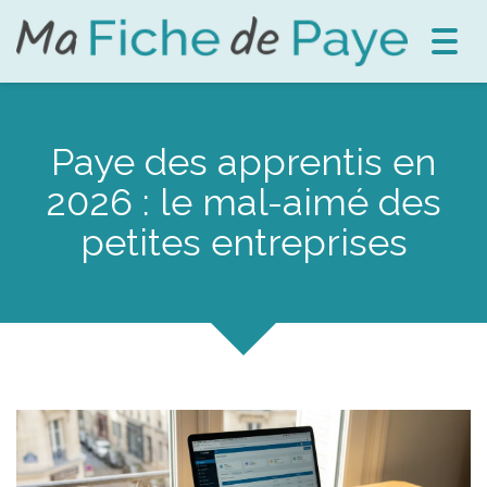
Toggl
navig
Paye des apprentis en
2026 : le mal-aimé des
petites entreprises