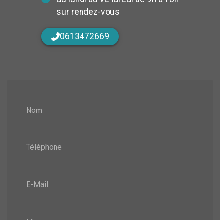
sur rendez-vous
0613472669
Nom
Téléphone
E-Mail