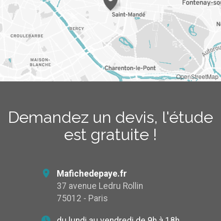
OpenStreetMap
Demandez un devis, l'étude
est gratuite !
Mafichedepaye.fr
37 avenue Ledru Rollin
75012 - Paris
du lundi au vendredi de 9h à 18h