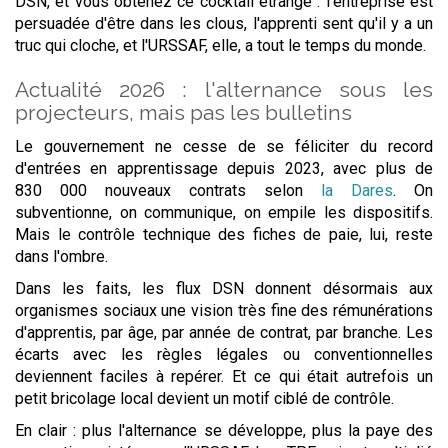
DSN, et vous obtenez ce cocktail étrange : l'entreprise est
persuadée d'être dans les clous, l'apprenti sent qu'il y a un
truc qui cloche, et l'URSSAF, elle, a tout le temps du monde.
Actualité 2026 : l'alternance sous les
projecteurs, mais pas les bulletins
Le gouvernement ne cesse de se féliciter du record
d'entrées en apprentissage depuis 2023, avec plus de
830 000 nouveaux contrats selon
la Dares
. On
subventionne, on communique, on empile les dispositifs.
Mais le contrôle technique des fiches de paie, lui, reste
dans l'ombre.
Dans les faits, les flux DSN donnent désormais aux
organismes sociaux une vision très fine des rémunérations
d'apprentis, par âge, par année de contrat, par branche. Les
écarts avec les règles légales ou conventionnelles
deviennent faciles à repérer. Et ce qui était autrefois un
petit bricolage local devient un motif ciblé de contrôle.
En clair : plus l'alternance se développe, plus la paye des