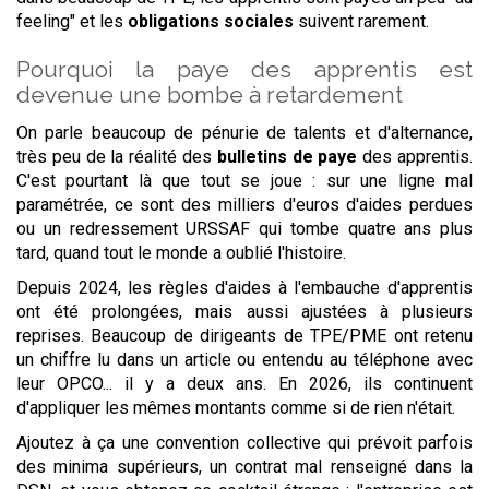
feeling" et les
obligations sociales
suivent rarement.
Pourquoi la paye des apprentis est
devenue une bombe à retardement
On parle beaucoup de pénurie de talents et d'alternance,
très peu de la réalité des
bulletins de paye
des apprentis.
C'est pourtant là que tout se joue : sur une ligne mal
paramétrée, ce sont des milliers d'euros d'aides perdues
ou un redressement URSSAF qui tombe quatre ans plus
tard, quand tout le monde a oublié l'histoire.
Depuis 2024, les règles d'aides à l'embauche d'apprentis
ont été prolongées, mais aussi ajustées à plusieurs
reprises. Beaucoup de dirigeants de TPE/PME ont retenu
un chiffre lu dans un article ou entendu au téléphone avec
leur OPCO... il y a deux ans. En 2026, ils continuent
d'appliquer les mêmes montants comme si de rien n'était.
Ajoutez à ça une convention collective qui prévoit parfois
des minima supérieurs, un contrat mal renseigné dans la