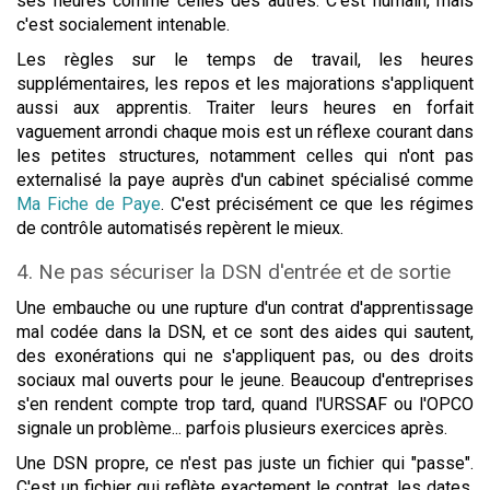
ses heures comme celles des autres. C'est humain, mais
c'est socialement intenable.
Les règles sur le temps de travail, les heures
supplémentaires, les repos et les majorations s'appliquent
aussi aux apprentis. Traiter leurs heures en forfait
vaguement arrondi chaque mois est un réflexe courant dans
les petites structures, notamment celles qui n'ont pas
externalisé la paye auprès d'un cabinet spécialisé comme
Ma Fiche de Paye
. C'est précisément ce que les régimes
de contrôle automatisés repèrent le mieux.
4. Ne pas sécuriser la DSN d'entrée et de sortie
Une embauche ou une rupture d'un contrat d'apprentissage
mal codée dans la DSN, et ce sont des aides qui sautent,
des exonérations qui ne s'appliquent pas, ou des droits
sociaux mal ouverts pour le jeune. Beaucoup d'entreprises
s'en rendent compte trop tard, quand l'URSSAF ou l'OPCO
signale un problème... parfois plusieurs exercices après.
Une DSN propre, ce n'est pas juste un fichier qui "passe".
C'est un fichier qui reflète exactement le contrat, les dates,