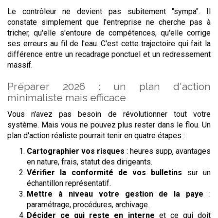
Le contrôleur ne devient pas subitement "sympa". Il
constate simplement que l'entreprise ne cherche pas à
tricher, qu'elle s'entoure de compétences, qu'elle corrige
ses erreurs au fil de l'eau. C'est cette trajectoire qui fait la
différence entre un recadrage ponctuel et un redressement
massif.
Préparer 2026 : un plan d'action
minimaliste mais efficace
Vous n'avez pas besoin de révolutionner tout votre
système. Mais vous ne pouvez plus rester dans le flou. Un
plan d'action réaliste pourrait tenir en quatre étapes :
Cartographier vos risques
: heures supp, avantages
en nature, frais, statut des dirigeants.
Vérifier la conformité de vos bulletins
sur un
échantillon représentatif.
Mettre à niveau votre gestion de la paye
:
paramétrage, procédures, archivage.
Décider ce qui reste en interne
et ce qui doit