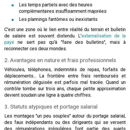
Les temps partiels avec des heures
complémentaires insuffisamment majorées
Les plannings fantômes ou inexistants
C'est une zone où le lien entre réalité du terrain et bulletin
de salaire est souvent distendu. L'
externalisation de la
paye
ne sert pas qu'à "faire des bulletins", mais à
reconnecter ces deux mondes.
2. Avantages en nature et frais professionnels
Véhicules, téléphones, indemnités de repas, forfaits de
déplacements... La frontière entre frais remboursés et
rémunération déguisée est parfois mal tracée. Quand un
contrôle tombe sur trois ans, chaque petite approximation
devient soudain une ligne à quatre chiffres.
3. Statuts atypiques et portage salarial
Les montages "un peu souples" autour du portage salarial,
des faux indépendants ou des dirigeants qui se versent
des rémunérations irrégulières font partie des sujets