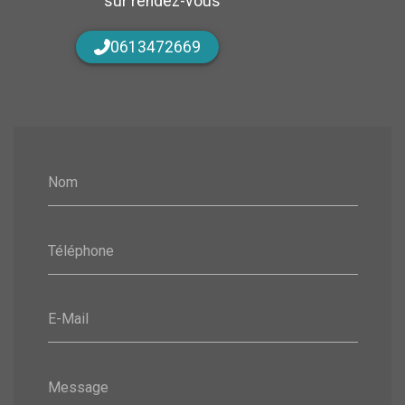
sur rendez-vous
0613472669
Nom
Téléphone
E-Mail
Message