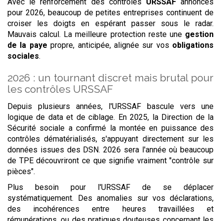
Avec le renforcement des contrôles
URSSAF
annoncés
pour 2026, beaucoup de petites entreprises continuent de
croiser les doigts en espérant passer sous le radar.
Mauvais calcul. La meilleure protection reste une
gestion
de la paye
propre, anticipée, alignée sur vos
obligations
sociales
.
2026 : un tournant discret mais brutal pour
les contrôles URSSAF
Depuis plusieurs années, l'URSSAF bascule vers une
logique de data et de ciblage. En 2025, la Direction de la
Sécurité sociale a confirmé la montée en puissance des
contrôles dématérialisés, s'appuyant directement sur les
données issues des DSN. 2026 sera l'année où beaucoup
de TPE découvriront ce que signifie vraiment "contrôle sur
pièces".
Plus besoin pour l'URSSAF de se déplacer
systématiquement. Des anomalies sur vos déclarations,
des incohérences entre heures travaillées et
rémunérations, ou des pratiques douteuses concernant les