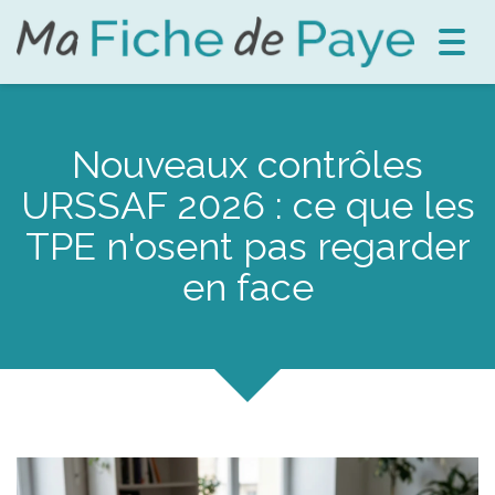
Toggl
navig
Nouveaux contrôles
URSSAF 2026 : ce que les
TPE n'osent pas regarder
en face