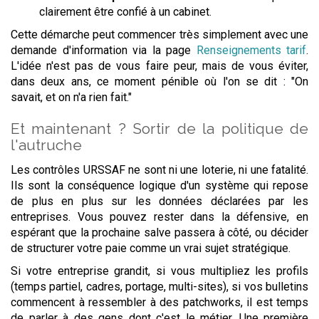
clairement être confié à un cabinet.
Cette démarche peut commencer très simplement avec une
demande d'information via la page
Renseignements tarif
.
L'idée n'est pas de vous faire peur, mais de vous éviter,
dans deux ans, ce moment pénible où l'on se dit : "On
savait, et on n'a rien fait."
Et maintenant ? Sortir de la politique de
l'autruche
Les contrôles URSSAF ne sont ni une loterie, ni une fatalité.
Ils sont la conséquence logique d'un système qui repose
de plus en plus sur les données déclarées par les
entreprises. Vous pouvez rester dans la défensive, en
espérant que la prochaine salve passera à côté, ou décider
de structurer votre paie comme un vrai sujet stratégique.
Si votre entreprise grandit, si vous multipliez les profils
(temps partiel, cadres, portage, multi-sites), si vos bulletins
commencent à ressembler à des patchworks, il est temps
de parler à des gens dont c'est le métier. Une première