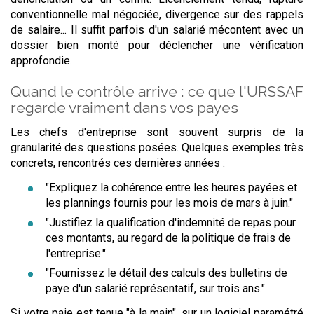
conventionnelle mal négociée, divergence sur des rappels
de salaire... Il suffit parfois d'un salarié mécontent avec un
dossier bien monté pour déclencher une vérification
approfondie.
Quand le contrôle arrive : ce que l'URSSAF
regarde vraiment dans vos payes
Les chefs d'entreprise sont souvent surpris de la
granularité des questions posées. Quelques exemples très
concrets, rencontrés ces dernières années :
"Expliquez la cohérence entre les heures payées et
les plannings fournis pour les mois de mars à juin."
"Justifiez la qualification d'indemnité de repas pour
ces montants, au regard de la politique de frais de
l'entreprise."
"Fournissez le détail des calculs des bulletins de
paye d'un salarié représentatif, sur trois ans."
Si votre paie est tenue "à la main", sur un logiciel paramétré