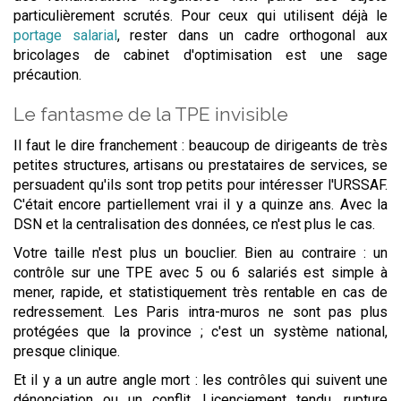
particulièrement scrutés. Pour ceux qui utilisent déjà le
portage salarial
, rester dans un cadre orthogonal aux
bricolages de cabinet d'optimisation est une sage
précaution.
Le fantasme de la TPE invisible
Il faut le dire franchement : beaucoup de dirigeants de très
petites structures, artisans ou prestataires de services, se
persuadent qu'ils sont trop petits pour intéresser l'URSSAF.
C'était encore partiellement vrai il y a quinze ans. Avec la
DSN et la centralisation des données, ce n'est plus le cas.
Votre taille n'est plus un bouclier. Bien au contraire : un
contrôle sur une TPE avec 5 ou 6 salariés est simple à
mener, rapide, et statistiquement très rentable en cas de
redressement. Les Paris intra-muros ne sont pas plus
protégées que la province ; c'est un système national,
presque clinique.
Et il y a un autre angle mort : les contrôles qui suivent une
dénonciation ou un conflit. Licenciement tendu, rupture