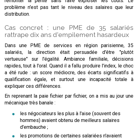
remonter la pente sans faire exploser les coûts. Le
problème n'est pas tant le niveau des salaires que leur
distribution.
Cas concret : une PME de 35 salariés
rattrape dix ans d'empilement hasardeux
Dans une PME de services en région parisienne, 35
salariés, la direction était persuadée d'être "plutôt
vertueuse" sur l'égalité. Ambiance familiale, décisions
rapides, tout à l'oral. Quand il a fallu produire l'index, le choc
a été rude : un score médiocre, des écarts significatifs à
qualification égale, et surtout une incapacité totale à
expliquer ces différences.
En reprenant la paie fichier par fichier, on a mis au jour une
mécanique très banale :
les négociateurs les plus à l'aise (souvent des
hommes) avaient obtenu de meilleurs salaires
d'embauche ;
les promotions de certaines salariées n'avaient