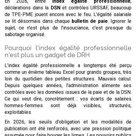
En 2026, entre
index égalité professionnelle
,
déclarations dans la
DSN
et contrôles URSSAF, beaucoup
de TPE-PME jouent encore avec le feu. L'égalité salariale
se lit désormais dans chaque
bulletin de paie
. Ignorer le
sujet, ce n'est plus de l'insouciance, c'est presque du
sabotage organisé.
Pourquoi l'index égalité professionnelle
n'est plus un gadget de DRH
L'index égalité professionnelle a longtemps été perçu
comme un énième tableau Excel pour grands groupes, très
loin du quotidien des petites structures. Mauvais calcul.
Depuis quelques années, l'administration alimente ses
contrôles avec les données issues de la paie et de la DSN.
Ce qui veut dire, concrètement : vos écarts de salaires
hommes-femmes sont déjà visibles, structurés,
exploitables.
En 2026, les seuils d'obligation et les modalités de
publication ont été renforcés, avec une pression politique
assumée pour faire bouger les lignes. Les pouvoirs publics