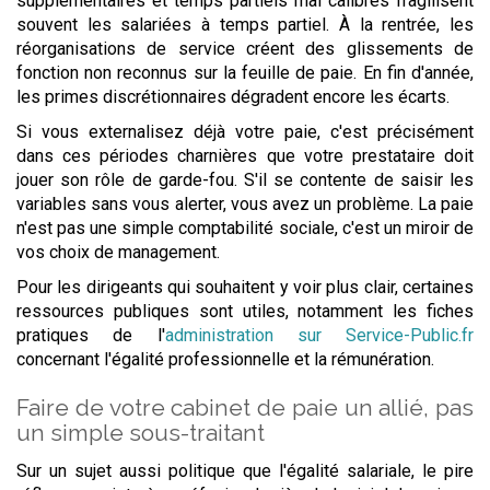
supplémentaires et temps partiels mal calibrés fragilisent
souvent les salariées à temps partiel. À la rentrée, les
réorganisations de service créent des glissements de
fonction non reconnus sur la feuille de paie. En fin d'année,
les primes discrétionnaires dégradent encore les écarts.
Si vous externalisez déjà votre paie, c'est précisément
dans ces périodes charnières que votre prestataire doit
jouer son rôle de garde-fou. S'il se contente de saisir les
variables sans vous alerter, vous avez un problème. La paie
n'est pas une simple comptabilité sociale, c'est un miroir de
vos choix de management.
Pour les dirigeants qui souhaitent y voir plus clair, certaines
ressources publiques sont utiles, notamment les fiches
pratiques de l'
administration sur Service-Public.fr
concernant l'égalité professionnelle et la rémunération.
Faire de votre cabinet de paie un allié, pas
un simple sous-traitant
Sur un sujet aussi politique que l'égalité salariale, le pire