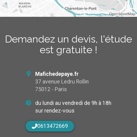
OpenStreetMap
Demandez un devis, l'étude
est gratuite !
Mafichedepaye.fr
37 avenue Ledru Rollin
75012 - Paris
du lundi au vendredi de 9h à 18h
sur rendez-vous
0613472669