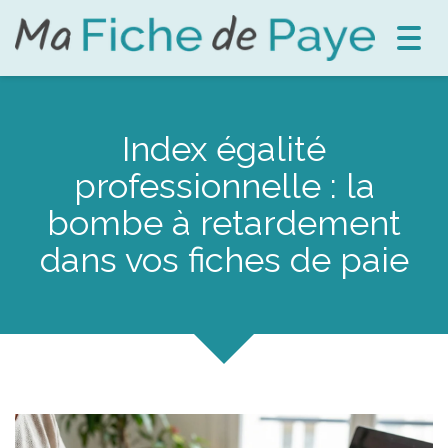
Toggl
navig
Index égalité
professionnelle : la
bombe à retardement
dans vos fiches de paie