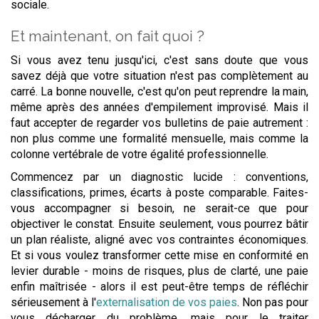
sociale.
Et maintenant, on fait quoi ?
Si vous avez tenu jusqu'ici, c'est sans doute que vous
savez déjà que votre situation n'est pas complètement au
carré. La bonne nouvelle, c'est qu'on peut reprendre la main,
même après des années d'empilement improvisé. Mais il
faut accepter de regarder vos bulletins de paie autrement :
non plus comme une formalité mensuelle, mais comme la
colonne vertébrale de votre égalité professionnelle.
Commencez par un diagnostic lucide : conventions,
classifications, primes, écarts à poste comparable. Faites-
vous accompagner si besoin, ne serait-ce que pour
objectiver le constat. Ensuite seulement, vous pourrez bâtir
un plan réaliste, aligné avec vos contraintes économiques.
Et si vous voulez transformer cette mise en conformité en
levier durable - moins de risques, plus de clarté, une paie
enfin maîtrisée - alors il est peut-être temps de réfléchir
sérieusement à l'
externalisation de vos paies
. Non pas pour
vous décharger du problème, mais pour le traiter