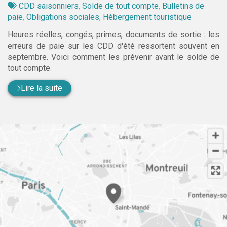
:
Tags
par
CDD saisonniers
,
Solde de tout compte
,
Bulletins de
:
paie
,
Obligations sociales
,
Hébergement touristique
Heures réelles, congés, primes, documents de sortie : les
erreurs de paie sur les CDD d'été ressortent souvent en
septembre. Voici comment les prévenir avant le solde de
tout compte.
Lire la suite