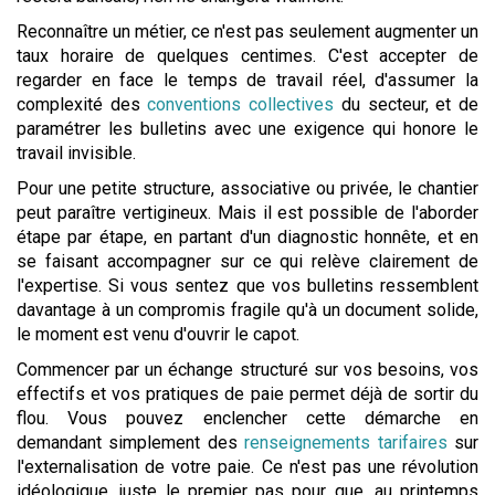
Reconnaître un métier, ce n'est pas seulement augmenter un
taux horaire de quelques centimes. C'est accepter de
regarder en face le temps de travail réel, d'assumer la
complexité des
conventions collectives
du secteur, et de
paramétrer les bulletins avec une exigence qui honore le
travail invisible.
Pour une petite structure, associative ou privée, le chantier
peut paraître vertigineux. Mais il est possible de l'aborder
étape par étape, en partant d'un diagnostic honnête, et en
se faisant accompagner sur ce qui relève clairement de
l'expertise. Si vous sentez que vos bulletins ressemblent
davantage à un compromis fragile qu'à un document solide,
le moment est venu d'ouvrir le capot.
Commencer par un échange structuré sur vos besoins, vos
effectifs et vos pratiques de paie permet déjà de sortir du
flou. Vous pouvez enclencher cette démarche en
demandant simplement des
renseignements tarifaires
sur
l'externalisation de votre paie. Ce n'est pas une révolution
idéologique, juste le premier pas pour que, au printemps