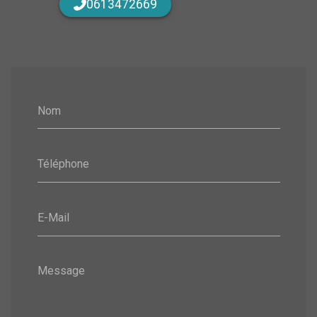
0613472669
Nom
Téléphone
E-Mail
Message