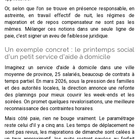
Or, selon que l'on se trouve en présence responsable, en
astreinte, en travail effectif de nuit, les régimes de
majoration et de repos compensateur ne sont pas les
mêmes. Mélanger ces notions dans une seule ligne de
paie, c'est signer un aveu de faiblesse juridique.
Un exemple concret : le printemps social
d'un petit service d'aide à domicile
Imaginez un service d'aide à domicile dans une ville
moyenne de province, 25 salariés, beaucoup de contrats à
temps partiel. En mars 2026, sous la pression des familles
et des autorités locales, la direction annonce une refonte
des plannings pour mieux couvrir les week-ends et les
soirées. On promet quelques revalorisations, une meilleure
reconnaissance des contraintes horaires.
Mais côté paie, rien ne bouge vraiment. Le paramétrage
reste celui d'il y a cinq ans. Les temps de déplacement ne
sont pas revus, les majorations de dimanche sont calées à
un taux approximatif, les nuits restent payées au forfait