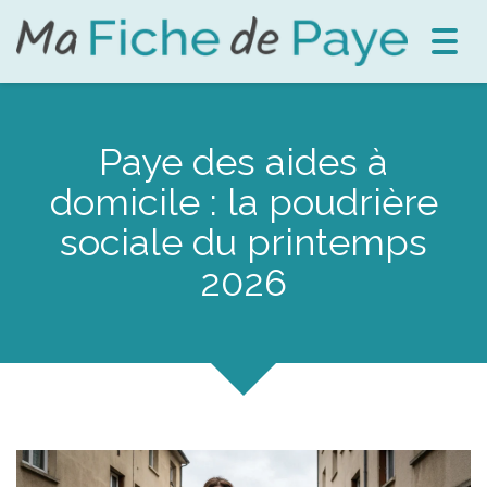
Toggl
navig
Paye des aides à
domicile : la poudrière
sociale du printemps
2026