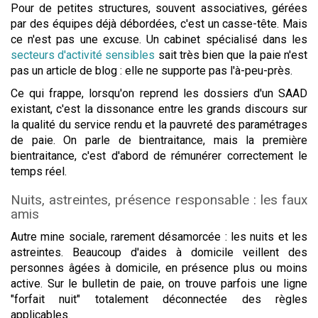
Pour de petites structures, souvent associatives, gérées
par des équipes déjà débordées, c'est un casse-tête. Mais
ce n'est pas une excuse. Un cabinet spécialisé dans les
secteurs d'activité sensibles
sait très bien que la paie n'est
pas un article de blog : elle ne supporte pas l'à-peu-près.
Ce qui frappe, lorsqu'on reprend les dossiers d'un SAAD
existant, c'est la dissonance entre les grands discours sur
la qualité du service rendu et la pauvreté des paramétrages
de paie. On parle de bientraitance, mais la première
bientraitance, c'est d'abord de rémunérer correctement le
temps réel.
Nuits, astreintes, présence responsable : les faux
amis
Autre mine sociale, rarement désamorcée : les nuits et les
astreintes. Beaucoup d'aides à domicile veillent des
personnes âgées à domicile, en présence plus ou moins
active. Sur le bulletin de paie, on trouve parfois une ligne
"forfait nuit" totalement déconnectée des règles
applicables.