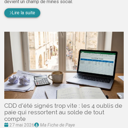
devient un champ de mines social.
Lire la suite
CDD d'été signés trop vite : les 4 oublis de
paie qui ressortent au solde de tout
compte
Date
Publié
27 mai 2026
Ma Fiche de Paye