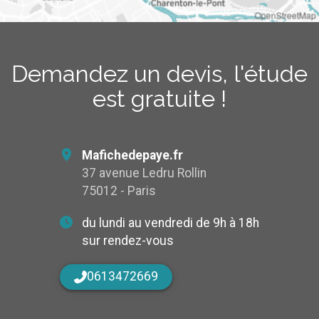
OpenStreetMap
Demandez un devis, l'étude
est gratuite !
Mafichedepaye.fr
37 avenue Ledru Rollin
75012 - Paris
du lundi au vendredi de 9h à 18h
sur rendez-vous
0613472669