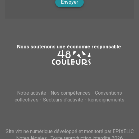
Envoyer
Nous soutenons une économie responsable
Notre activité
-
Nos compétences
-
Conventions
collectives
-
Secteurs d'activité
-
Renseignements
Site vitrine numérique développé et monitoré par EPIXELIC
Notes légales
—
Toute reproduction interdite 2026
—