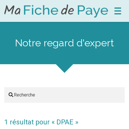
Toggl
navig
Notre regard d'expert
1 résultat pour «
DPAE
»