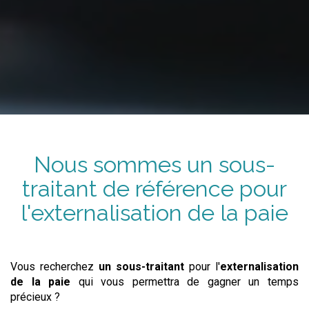
Nous sommes
un sous-
traitant
de référence pour
l'externalisation
de la paie
Vous recherchez
un sous-traitant
pour l'
externalisation
de la paie
qui vous permettra de gagner un temps
précieux ?