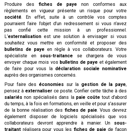
Produire des
fiches de paye
non conformes aux
règlements en vigueur présente un risque pour votre
société
. En effet, suite à un contrôle vos comptes
pourraient faire l’objet d’un redressement si vous n’avez
pas confié cette mission à un professionnel.
L’
externalisation
est une solution à envisager si vous
souhaitez vous mettre en conformité et proposer des
bulletins de paye
en règle à vos collaborateurs. Votre
spécialiste en
sous-traitance
se chargera de vous
envoyer chaque mois vos
bulletins de paye
et également
de faire pour vous la
déclaration sociale nominative
auprès des organismes concernés.
Pour faire des
économies
sur la
gestion de la paye
,
pensez à
externaliser
ce poste. Confier cette tâche à des
salariés
non spécialisés dans la
paie
coûte
tout d’abord
du temps, à la fois en formations, en veille et pour s’assurer
de la bonne réalisation des
fiches de paie
. Vous devrez
également disposer de logiciels spécialisés que vos
collaborateurs devront apprendre à manier. Un
sous-
traitant
réalisera pour vous les
fiches de paie
de façon