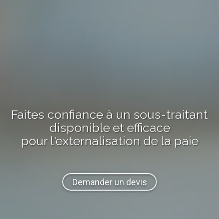
Faites confiance à
un sous-traitant
disponible et efficace
pour l'externalisation
de la paie
Demander un devis