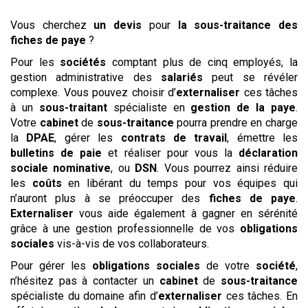
Vous cherchez
un devis
pour
la sous-traitance
des
fiches de paye
?
Pour les
sociétés
comptant plus de cinq employés, la
gestion administrative des
salariés
peut se révéler
complexe. Vous pouvez choisir d’
externaliser
ces tâches
à un
sous-traitant
spécialiste en
gestion de la paye
.
Votre
cabinet
de
sous-traitance
pourra prendre en charge
la
DPAE
, gérer les
contrats de travail
, émettre les
bulletins de paie
et réaliser pour vous la
déclaration
sociale nominative
, ou
DSN
. Vous pourrez ainsi réduire
les
coûts
en libérant du temps pour vos équipes qui
n’auront plus à se préoccuper des
fiches de paye
.
Externaliser
vous aide également à gagner en sérénité
grâce à une gestion professionnelle de vos
obligations
sociales
vis-à-vis de vos collaborateurs.
Pour gérer les
obligations sociales
de votre
société
,
n’hésitez pas à contacter un
cabinet
de
sous-traitance
spécialiste du domaine afin d’
externaliser
ces tâches. En