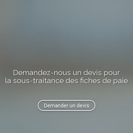
Demandez-nous
un devis
pour
la sous-traitance
des fiches de paie
Demander un devis