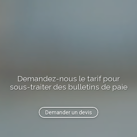
Demandez-nous
le tarif
pour
sous-traiter
des bulletins de paie
Demander un devis