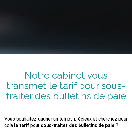
Notre cabinet vous
transmet
le tarif
pour
sous-
traiter
des bulletins de paie
Vous souhaitez gagner un temps précieux et cherchez pour
cela
le tarif
pour
sous-traiter
des bulletins de paie
?