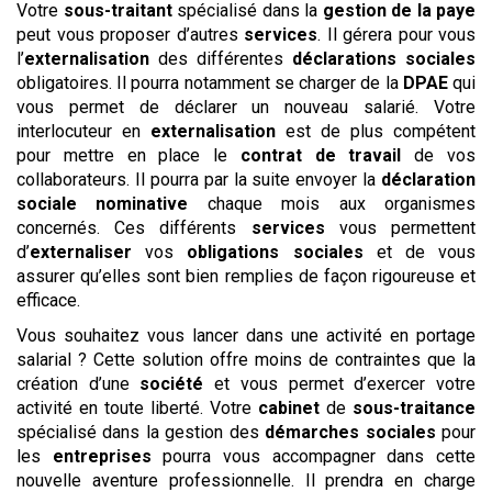
Votre
sous-traitant
spécialisé dans la
gestion de la paye
peut vous proposer d’autres
services
. Il gérera pour vous
l’
externalisation
des différentes
déclarations sociales
obligatoires. Il pourra notamment se charger de la
DPAE
qui
vous permet de déclarer un nouveau salarié. Votre
interlocuteur en
externalisation
est de plus compétent
pour mettre en place le
contrat de travail
de vos
collaborateurs. Il pourra par la suite envoyer la
déclaration
sociale nominative
chaque mois aux organismes
concernés. Ces différents
services
vous permettent
d’
externaliser
vos
obligations sociales
et de vous
assurer qu’elles sont bien remplies de façon rigoureuse et
efficace.
Vous souhaitez vous lancer dans une activité en portage
salarial ? Cette solution offre moins de contraintes que la
création d’une
société
et vous permet d’exercer votre
activité en toute liberté. Votre
cabinet
de
sous-traitance
spécialisé dans la gestion des
démarches sociales
pour
les
entreprises
pourra vous accompagner dans cette
nouvelle aventure professionnelle. Il prendra en charge