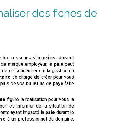
naliser
des fiches de
ue les ressources humaines doivent
s de marque employeur, la
paie
peut
 de se concentrer sur la gestion du
taire
se charge de créer pour vous
n plus de vos
bulletins de paye
faire
aie
figure la réalisation pour vous la
r les informer de la situation de
ents ayant impacté la
paie
durant le
ive
à un professionnel du domaine,