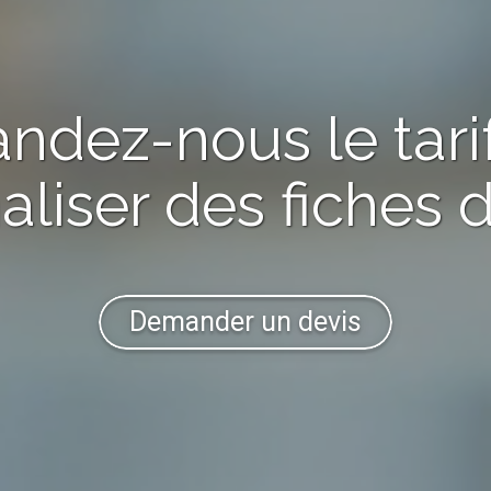
ndez-nous
le tari
aliser
des fiches 
Demander un devis