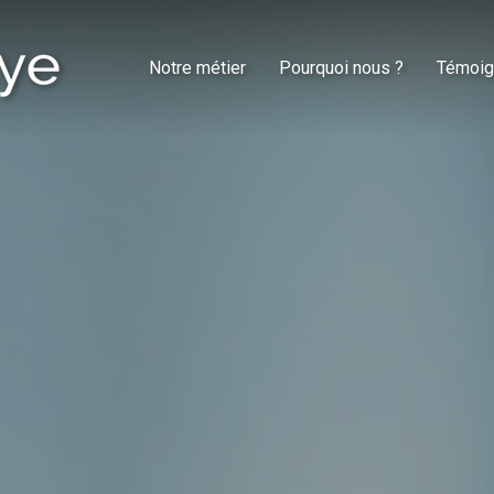
Notre métier
Pourquoi nous ?
Témoig