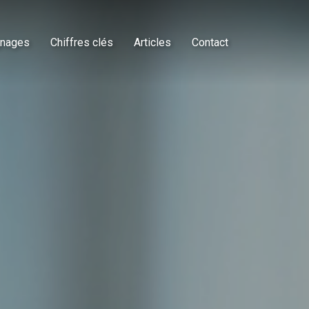
nages
Chiffres clés
Articles
Contact