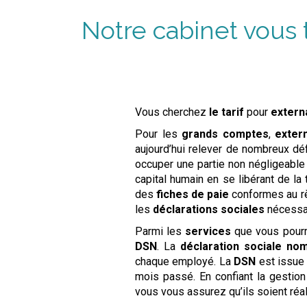
Notre cabinet vous
Vous cherchez
le tarif
pour
extern
Pour les
grands comptes
,
extern
aujourd’hui relever de nombreux d
occuper une partie non négligeable
capital humain en se libérant de la
des
fiches de paie
conformes au rè
les
déclarations sociales
nécessai
Parmi les
services
que vous pourre
DSN
. La
déclaration sociale nom
chaque employé. La
DSN
est issue
mois passé. En confiant la gestio
vous vous assurez qu’ils soient réal