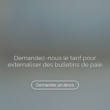
Demandez-nous
le tarif
pour
externaliser
des bulletins de paie
Demander un devis