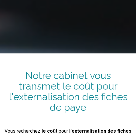
Notre cabinet vous
transmet
le coût
pour
l'externalisation
des fiches
de paye
Vous recherchez
le coût
pour
l'externalisation
des fiches