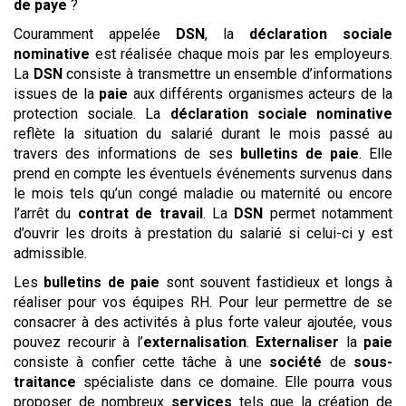
de paye
?
Couramment appelée
DSN
, la
déclaration sociale
nominative
est réalisée chaque mois par les employeurs.
La
DSN
consiste à transmettre un ensemble d’informations
issues de la
paie
aux différents organismes acteurs de la
protection sociale. La
déclaration sociale nominative
reflète la situation du salarié durant le mois passé au
travers des informations de ses
bulletins de paie
. Elle
prend en compte les éventuels événements survenus dans
le mois tels qu’un congé maladie ou maternité ou encore
l’arrêt du
contrat de travail
. La
DSN
permet notamment
d’ouvrir les droits à prestation du salarié si celui-ci y est
admissible.
Les
bulletins de paie
sont souvent fastidieux et longs à
réaliser pour vos équipes RH. Pour leur permettre de se
consacrer à des activités à plus forte valeur ajoutée, vous
pouvez recourir à l’
externalisation
.
Externaliser
la
paie
consiste à confier cette tâche à une
société
de
sous-
traitance
spécialiste dans ce domaine. Elle pourra vous
proposer de nombreux
services
tels que la création de