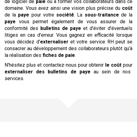
de logiciel de
paie
ou à former vos collaborateurs dans ce
domaine. Vous avez ainsi une vision plus précise du
coût
de la
paye
pour votre
société
. La
sous-traitance
de la
paye
vous permet également de vous assurer de la
conformité des
bulletins de paye
et d’éviter d’éventuels
litiges en cas d’erreur. Vous gagnez en efficacité lorsque
vous décidez d’
externaliser
et votre service RH peut se
consacrer au développement des collaborateurs plutôt qu’à
la réalisation des
fiches de paie
.
N'hésitez plus et contactez-nous pour obtenir
le coût
pour
externaliser
des bulletins de paye
au sein de nos
services.
Une offre pour chaque