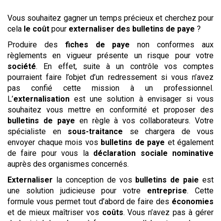
Vous souhaitez gagner un temps précieux et cherchez pour
cela
le coût
pour
externaliser
des bulletins de paye
?
Produire des
fiches de paye
non conformes aux
règlements en vigueur présente un risque pour votre
société
. En effet, suite à un contrôle vos comptes
pourraient faire l’objet d’un redressement si vous n’avez
pas confié cette mission à un professionnel.
L’
externalisation
est une solution à envisager si vous
souhaitez vous mettre en conformité et proposer des
bulletins de paye
en règle à vos collaborateurs. Votre
spécialiste en
sous-traitance
se chargera de vous
envoyer chaque mois vos
bulletins de paye
et également
de faire pour vous la
déclaration sociale nominative
auprès des organismes concernés.
Externaliser
la conception de vos
bulletins de paie
est
une solution judicieuse pour votre
entreprise
. Cette
formule vous permet tout d’abord de faire des
économies
et de mieux maîtriser vos
coûts
. Vous n’avez pas à gérer