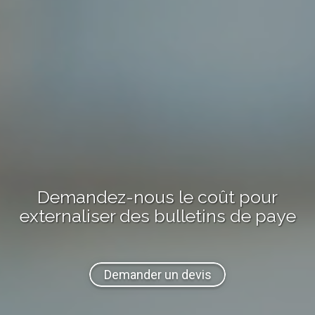
Demandez-nous
le coût
pour
externaliser
des bulletins de paye
Demander un devis