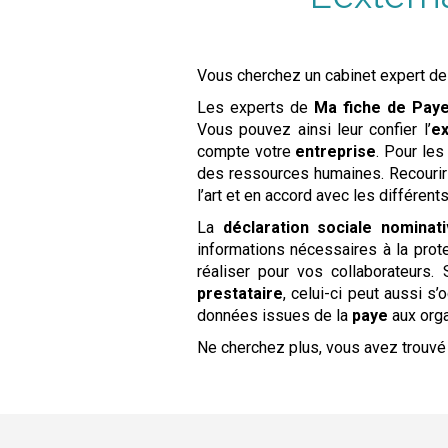
Vous cherchez un cabinet expert de 
Les experts de
Ma fiche de
Pay
Vous pouvez ainsi leur confier l’
ex
compte votre
entreprise
. Pour le
des ressources humaines. Recourir
l’art et en accord avec les différent
La
déclaration sociale nominat
informations nécessaires à la prot
réaliser pour vos collaborateurs.
prestataire
, celui-ci peut aussi s’
données issues de la
paye
aux orga
Ne cherchez plus, vous avez trouvé 