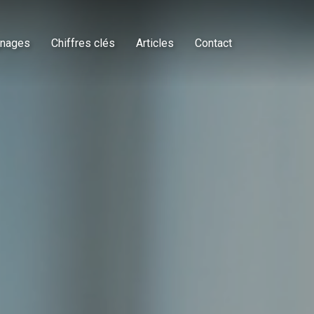
nages
Chiffres clés
Articles
Contact