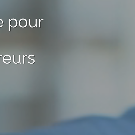
e pour
reurs