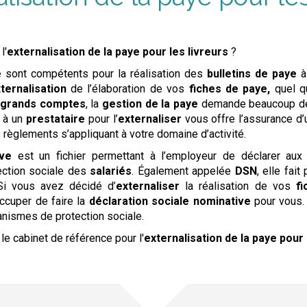
l'
externalisation de la paye
pour les livreurs
?
e
sont compétents pour la réalisation des
bulletins de paye
à
ternalisation
de l’élaboration de vos
fiches de paye,
quel q
s
grands comptes
, la
gestion de la paye
demande beaucoup de 
 à un
prestataire
pour l’
externaliser
vous offre l’assurance d
s règlements s’appliquant à votre domaine d’activité.
ive
est un fichier permettant à l’employeur de déclarer au
ection sociale des
salariés
. Également appelée
DSN
, elle fait
 Si vous avez décidé d’
externaliser
la réalisation de vos
f
occuper de faire la
déclaration sociale nominative
pour vous. 
nismes de protection sociale.
le cabinet de référence pour l'
externalisation de la paye
pour 