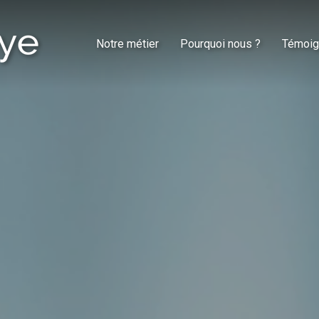
Notre métier
Pourquoi nous ?
Témoig