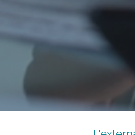
L'extern