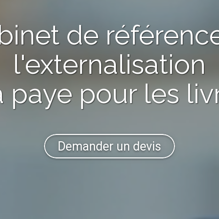
binet de référenc
l'externalisation
a paye
pour les liv
Demander un devis