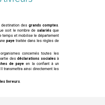
 destination des
grands comptes
.
ue soit le nombre de
salariés
que
temps et mobilise le département
’une
paye
traitée dans les règles de
x organismes concernés toutes les
 partie des
déclarations sociales
à
iches de paye
en la confiant à un
Il transmettra ainsi directement les
les livreurs
.