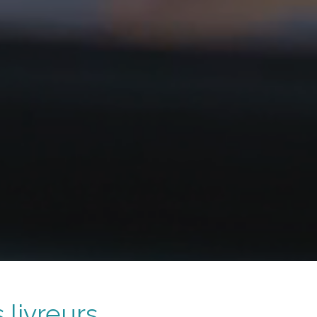
 livreurs