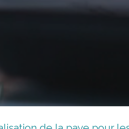
alisation de la paye
pour les