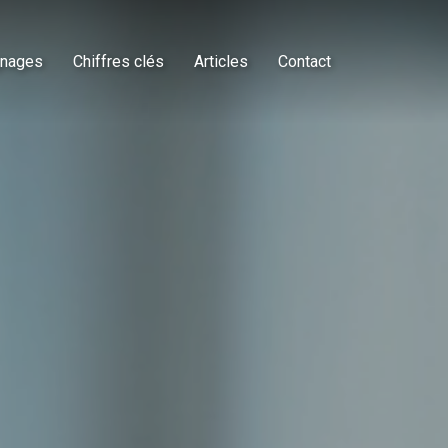
nages
Chiffres clés
Articles
Contact