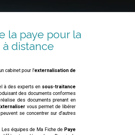
e la paye pour la
 à distance
n cabinet pour l'
externalisation de
pel à des experts en
sous-traitance
roduisant des documents conformes
réalise des documents prenant en
Externaliser
vous permet de libérer
peuvent se concentrer sur d’autres
e. Les équipes de Ma Fiche de
Paye