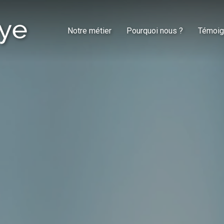
Notre métier
Pourquoi nous ?
Témoig