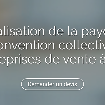
alisation de la pay
onvention collecti
eprises de vente 
Demander un devis