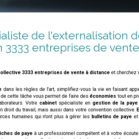
aliste de l'externalisation d
n
3333 entreprises de vente
ollective
3333 entreprises de vente à distance
et cherchez u
e
dans les règles de l’art, simplifiez-vous la vie en faisant ap
de cette tâche vous permet de faire des
économies
tout en p
aborateurs. Votre
cabinet
spécialiste en
gestion de la paye
droit du travail, mais aussi dans votre convention collective.
ces humaines qui n’ont plus à gérer les
bulletins de paye
et 
fiches de paye
à un professionnel compétent et à votre écout