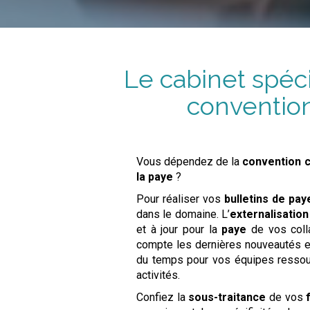
Le cabinet spéci
conventio
Vous dépendez de la
convention c
la paye
?
Pour réaliser vos
bulletins de pay
dans le domaine. L’
externalisation
et à jour pour la
paye
de vos coll
compte les dernières nouveautés en 
du temps pour vos équipes ressour
activités.
Confiez la
sous-traitance
de vos