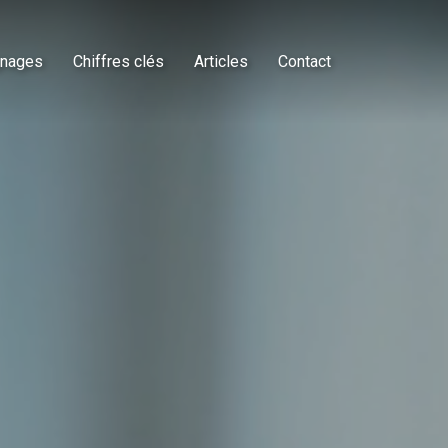
nages
Chiffres clés
Articles
Contact