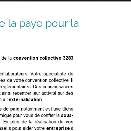
e la paye pour la
 de la
convention collective
3283
llaborateurs. Votre spécialiste de
és de votre convention collective. Il
s réglementaires. Ces connaissances
ainsi recentrer leur activité sur des
 à l’
externalisation
.
s de paie
notamment est une tâche
mique pour vous de confier la
sous-
e
. En plus de la réalisation de vos
seils pour aider votre
entreprise
à