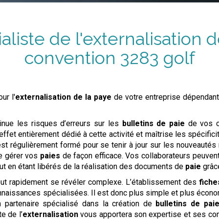
aliste de l'externalisation d
convention
3283 golf
ur l'
externalisation de la paye
de votre entreprise dépendant
nue les risques d’erreurs sur les
bulletins de paie
de vos co
ffet entièrement dédié à cette activité et maîtrise les spécificit
 est régulièrement formé pour se tenir à jour sur les nouveauté
 gérer vos
paies
de façon efficace. Vos collaborateurs peuvent 
out en étant libérés de la réalisation des documents de
paie
grâce
ut rapidement se révéler complexe. L’établissement des
fiche
naissances spécialisées. Il est donc plus simple et plus écono
partenaire spécialisé dans la création de
bulletins de pai
te de l’
externalisation
vous apportera son expertise et ses con