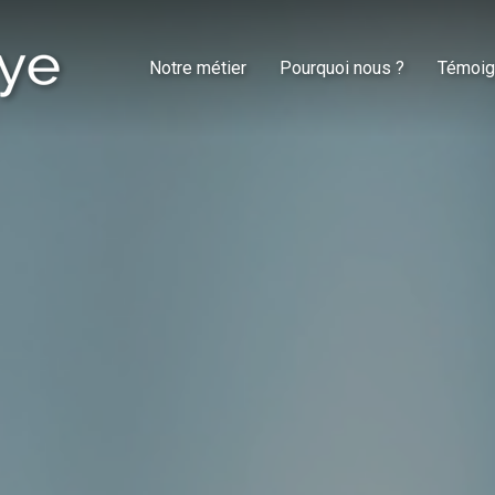
Notre métier
Pourquoi nous ?
Témoig