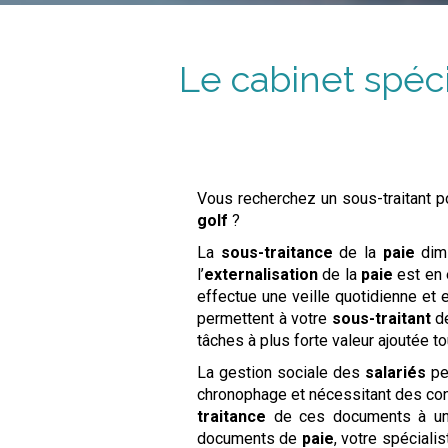
Le cabinet spéci
Vous recherchez un sous-traitant po
golf
?
La
sous-traitance
de la
paie
dimi
l’
externalisation
de la
paie
est en e
effectue une veille quotidienne et
permettent à votre
sous-traitant
de
tâches à plus forte valeur ajoutée t
La gestion sociale des
salariés
pe
chronophage et nécessitant des con
traitance
de ces documents à un 
documents de
paie
, votre spécialis