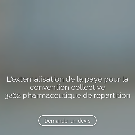
L'externalisation de la paye pour la
convention collective
3262 pharmaceutique de répartition
Demander un devis