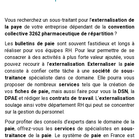
Vous recherchez un sous-traitant pour l'
externalisation de
la paye
de votre entreprise dépendant de la
convention
collective
3262 pharmaceutique de répartition
?
Les
bulletins de paie
sont souvent fastidieux et longs à
réaliser pour vos équipes RH. Pour leur permettre de se
consacrer à des activités à plus forte valeur ajoutée, vous
pouvez recourir à l’
externalisation
.
Externaliser
la
paie
consiste à confier cette tâche à une
société
de
sous-
traitance
spécialiste dans ce domaine. Elle pourra vous
proposer de nombreux
services
tels que la création de
vos
fiches de paie,
mais aussi faire pour vous la
DSN
, la
DPAE
et rédiger les
contrats de travail
. L’
externalisation
soulage ainsi votre département RH qui peut se concentrer
sur la gestion du personnel.
Pour profiter des conseils d’experts dans le domaine de la
paie
, offrez-vous les
services
de spécialistes en
sous-
traitance
de la
paie
. Le système de
paie
en France est