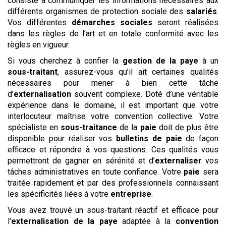
consiste à communiquer les informations nécessaires aux
différents organismes de protection sociale des
salariés
.
Vos différentes
démarches sociales
seront réalisées
dans les règles de l’art et en totale conformité avec les
règles en vigueur.
Si vous cherchez à confier la
gestion de la paye
à un
sous-traitant
, assurez-vous qu’il ait certaines qualités
nécessaires pour mener à bien cette tâche
d’
externalisation
souvent complexe. Doté d’une véritable
expérience dans le domaine, il est important que votre
interlocuteur maîtrise votre convention collective. Votre
spécialiste en
sous-traitance
de la
paie
doit de plus être
disponible pour réaliser vos
bulletins de paie
de façon
efficace et répondre à vos questions. Ces qualités vous
permettront de gagner en sérénité et d’
externaliser
vos
tâches administratives en toute confiance. Votre
paie
sera
traitée rapidement et par des professionnels connaissant
les spécificités liées à votre
entreprise
.
Vous avez trouvé un sous-traitant réactif et efficace pour
l'
externalisation de la paye
adaptée à la
convention