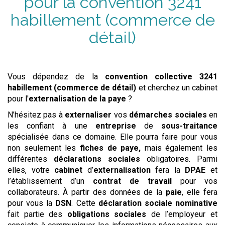
pour la convention
3241
habillement (commerce de
détail)
Vous dépendez de la
convention collective
3241
habillement (commerce de détail)
et cherchez un cabinet
pour l'
externalisation de la paye
?
N’hésitez pas à
externaliser
vos
démarches sociales
en
les confiant à une
entreprise
de
sous-traitance
spécialisée dans ce domaine. Elle pourra faire pour vous
non seulement les
fiches de paye,
mais également les
différentes
déclarations sociales
obligatoires. Parmi
elles, votre
cabinet
d’
externalisation
fera la
DPAE
et
l’établissement d’un
contrat de travail
pour vos
collaborateurs. À partir des données de la
paie
, elle fera
pour vous la
DSN
. Cette
déclaration sociale nominative
fait partie des
obligations sociales
de l’employeur et