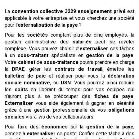
La
convention collective
3229 enseignement privé
est
applicable à votre entreprise et vous cherchez une société
pour l'
externalisation de la paye
?
Pour les
sociétés
comptant plus de cinq employés, la
gestion administrative des
salariés
peut se révéler
complexe. Vous pouvez choisir d’
externaliser
ces tâches
à un
sous-traitant
spécialiste en
gestion de la paye
.
Votre
cabinet
de
sous-traitance
pourra prendre en charge
la
DPAE
, gérer les
contrats de travail
, émettre les
bulletins de paie
et réaliser pour vous la
déclaration
sociale nominative
, ou
DSN
. Vous pourrez ainsi réduire
les
coûts
en libérant du temps pour vos équipes qui
n’auront plus à se préoccuper des
fiches de paye
.
Externaliser
vous aide également à gagner en sérénité
grâce à une gestion professionnelle de vos
obligations
sociales
vis-à-vis de vos collaborateurs.
Pour faire des
économies
sur la
gestion de la paye
,
pensez à
externaliser
ce poste. Confier cette tâche à des