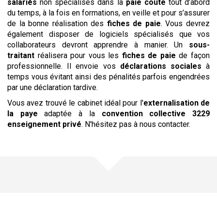
salariés
non spécialisés dans la
paie
coûte
tout d’abord
du temps, à la fois en formations, en veille et pour s’assurer
de la bonne réalisation des
fiches de paie
. Vous devrez
également disposer de logiciels spécialisés que vos
collaborateurs devront apprendre à manier. Un
sous-
traitant
réalisera pour vous les
fiches de paie
de façon
professionnelle. Il envoie vos
déclarations sociales
à
temps vous évitant ainsi des pénalités parfois engendrées
par une déclaration tardive.
Vous avez trouvé le cabinet idéal pour l'
externalisation de
la paye
adaptée à la
convention collective
3229
enseignement privé
. N'hésitez pas à nous contacter.
Une offre pour chaque