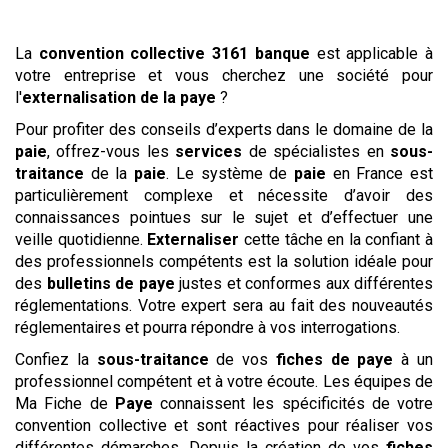
La
convention collective
3161 banque
est applicable à
votre entreprise et vous cherchez une société pour
l'
externalisation de la paye
?
Pour profiter des conseils d’experts dans le domaine de la
paie
, offrez-vous les
services
de spécialistes en
sous-
traitance
de la
paie
. Le système de
paie
en France est
particulièrement complexe et nécessite d’avoir des
connaissances pointues sur le sujet et d’effectuer une
veille quotidienne.
Externaliser
cette tâche en la confiant à
des professionnels compétents est la solution idéale pour
des
bulletins de paye
justes et conformes aux différentes
réglementations. Votre expert sera au fait des nouveautés
réglementaires et pourra répondre à vos interrogations.
Confiez la
sous-traitance
de vos
fiches de paye
à un
professionnel compétent et à votre écoute. Les équipes de
Ma Fiche de
Paye
connaissent les spécificités de votre
convention collective et sont réactives pour réaliser vos
différentes démarches. Depuis la création de vos
fiches