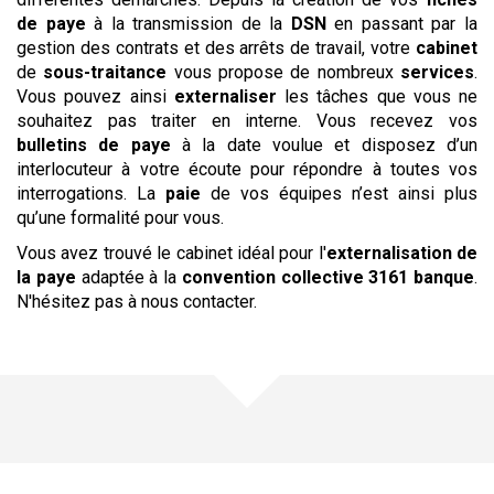
de paye
à la transmission de la
DSN
en passant par la
gestion des contrats et des arrêts de travail, votre
cabinet
de
sous-traitance
vous propose de nombreux
services
.
Vous pouvez ainsi
externaliser
les tâches que vous ne
souhaitez pas traiter en interne. Vous recevez vos
bulletins de paye
à la date voulue et disposez d’un
interlocuteur à votre écoute pour répondre à toutes vos
interrogations. La
paie
de vos équipes n’est ainsi plus
qu’une formalité pour vous.
Vous avez trouvé le cabinet idéal pour l'
externalisation de
la paye
adaptée à la
convention collective
3161 banque
.
N'hésitez pas à nous contacter.
Une offre pour chaque