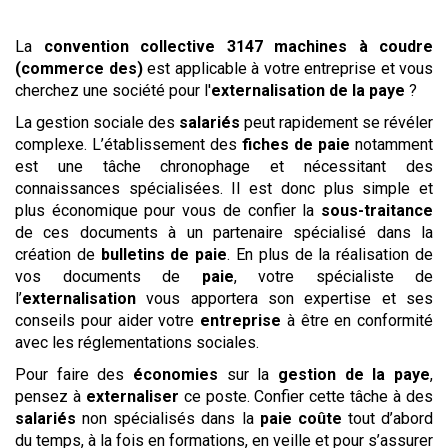
La
convention collective
3147 machines à coudre
(commerce des)
est applicable à votre entreprise et vous
cherchez une société pour l'
externalisation de la paye
?
La gestion sociale des
salariés
peut rapidement se révéler
complexe. L’établissement des
fiches de paie
notamment
est une tâche chronophage et nécessitant des
connaissances spécialisées. Il est donc plus simple et
plus économique pour vous de confier la
sous-traitance
de ces documents à un partenaire spécialisé dans la
création de
bulletins de paie
. En plus de la réalisation de
vos documents de
paie
, votre spécialiste de
l’
externalisation
vous apportera son expertise et ses
conseils pour aider votre
entreprise
à être en conformité
avec les réglementations sociales.
Pour faire des
économies
sur la
gestion de la paye
,
pensez à
externaliser
ce poste. Confier cette tâche à des
salariés
non spécialisés dans la
paie
coûte
tout d’abord
du temps, à la fois en formations, en veille et pour s’assurer