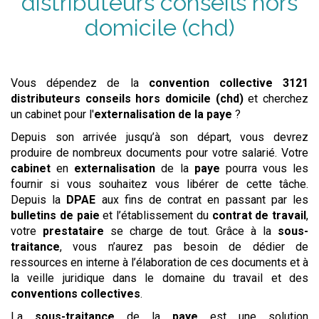
distributeurs conseils hors
domicile (chd)
Vous dépendez de la
convention collective
3121
distributeurs conseils hors domicile (chd)
et cherchez
un cabinet pour l'
externalisation de la paye
?
Depuis son arrivée jusqu’à son départ, vous devrez
produire de nombreux documents pour votre salarié. Votre
cabinet
en
externalisation
de la
paye
pourra vous les
fournir si vous souhaitez vous libérer de cette tâche.
Depuis la
DPAE
aux fins de contrat en passant par les
bulletins de paie
et l’établissement du
contrat de travail
,
votre
prestataire
se charge de tout. Grâce à la
sous-
traitance
, vous n’aurez pas besoin de dédier de
ressources en interne à l’élaboration de ces documents et à
la veille juridique dans le domaine du travail et des
conventions collectives
.
La
sous-traitance
de la
paye
est une solution