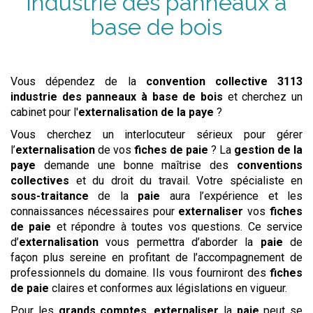
industrie des panneaux à
base de bois
Vous dépendez de la
convention collective
3113
industrie des panneaux à base de bois
et cherchez un
cabinet pour l'
externalisation de la paye
?
Vous cherchez un interlocuteur sérieux pour gérer
l’
externalisation
de vos
fiches de paie
? La
gestion de la
paye
demande une bonne maîtrise des
conventions
collectives
et du droit du travail. Votre spécialiste en
sous-traitance
de la
paie
aura l’expérience et les
connaissances nécessaires pour
externaliser
vos
fiches
de paie
et répondre à toutes vos questions. Ce service
d’
externalisation
vous permettra d’aborder la
paie
de
façon plus sereine en profitant de l’accompagnement de
professionnels du domaine. Ils vous fourniront des
fiches
de paie
claires et conformes aux législations en vigueur.
Pour les
grands comptes
,
externaliser
la
paie
peut se