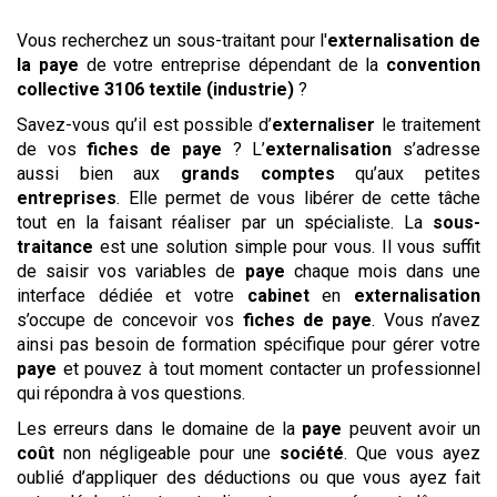
Vous recherchez un sous-traitant pour l'
externalisation de
la paye
de votre entreprise dépendant de la
convention
collective
3106 textile (industrie)
?
Savez-vous qu’il est possible d’
externaliser
le traitement
de vos
fiches de paye
? L’
externalisation
s’adresse
aussi bien aux
grands comptes
qu’aux petites
entreprises
. Elle permet de vous libérer de cette tâche
tout en la faisant réaliser par un spécialiste. La
sous-
traitance
est une solution simple pour vous. Il vous suffit
de saisir vos variables de
paye
chaque mois dans une
interface dédiée et votre
cabinet
en
externalisation
s’occupe de concevoir vos
fiches de paye
. Vous n’avez
ainsi pas besoin de formation spécifique pour gérer votre
paye
et pouvez à tout moment contacter un professionnel
qui répondra à vos questions.
Les erreurs dans le domaine de la
paye
peuvent avoir un
coût
non négligeable pour une
société
. Que vous ayez
oublié d’appliquer des déductions ou que vous ayez fait