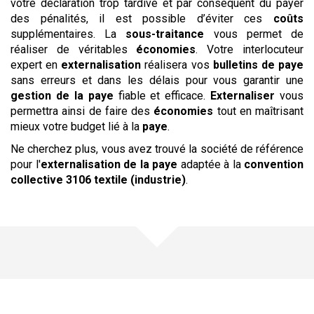
votre déclaration trop tardive et par conséquent dû payer
des pénalités, il est possible d’éviter ces
coûts
supplémentaires. La
sous-traitance
vous permet de
réaliser de véritables
économies
. Votre interlocuteur
expert en
externalisation
réalisera vos
bulletins de paye
sans erreurs et dans les délais pour vous garantir une
gestion de la paye
fiable et efficace.
Externaliser
vous
permettra ainsi de faire des
économies
tout en maîtrisant
mieux votre budget lié à la
paye
.
Ne cherchez plus, vous avez trouvé la société de référence
pour l'
externalisation de la paye
adaptée à la
convention
collective
3106 textile (industrie)
.
Une offre pour chaque