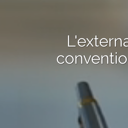
L'extern
conventio