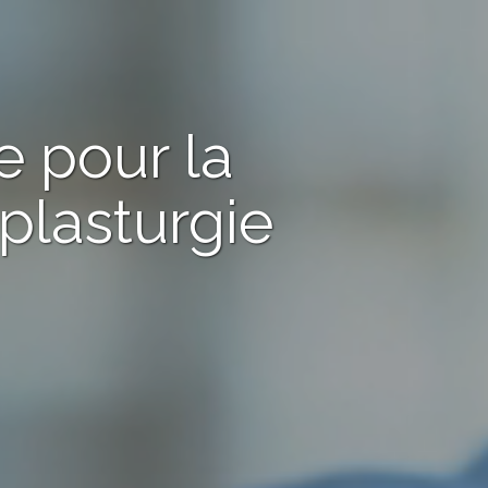
e pour la
plasturgie