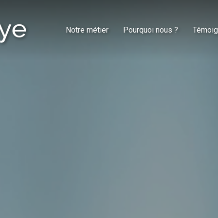
Notre métier
Pourquoi nous ?
Témoig