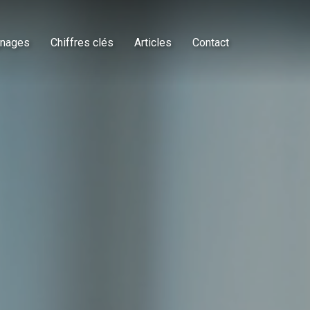
nages
Chiffres clés
Articles
Contact