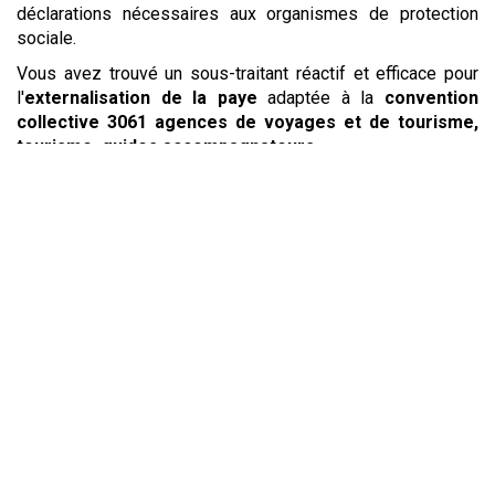
déclarations nécessaires aux organismes de protection
sociale.
Vous avez trouvé un sous-traitant réactif et efficace pour
l'
externalisation de la paye
adaptée à la
convention
collective
3061 agences de voyages et de tourisme,
tourisme, guides accompagnateurs
.
Une offre pour chaque
besoin