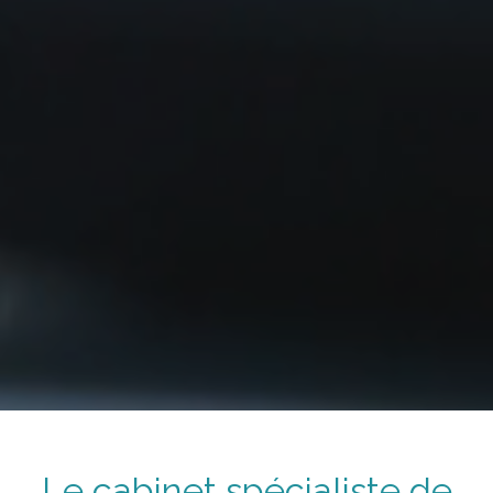
Le cabinet spécialiste de