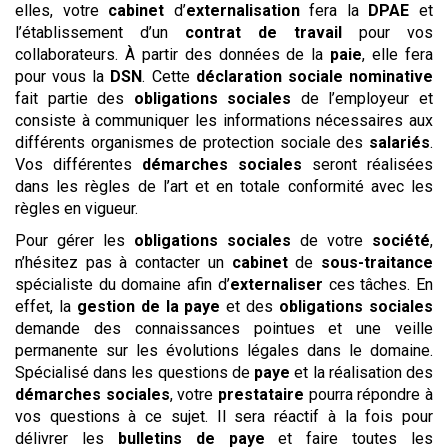
elles, votre
cabinet
d’
externalisation
fera la
DPAE
et
l’établissement d’un
contrat de travail
pour vos
collaborateurs. À partir des données de la
paie
, elle fera
pour vous la
DSN
. Cette
déclaration sociale nominative
fait partie des
obligations sociales
de l’employeur et
consiste à communiquer les informations nécessaires aux
différents organismes de protection sociale des
salariés
.
Vos différentes
démarches sociales
seront réalisées
dans les règles de l’art et en totale conformité avec les
règles en vigueur.
Pour gérer les
obligations sociales
de votre
société
,
n’hésitez pas à contacter un
cabinet
de
sous-traitance
spécialiste du domaine afin d’
externaliser
ces tâches. En
effet, la
gestion de la paye
et des
obligations sociales
demande des connaissances pointues et une veille
permanente sur les évolutions légales dans le domaine.
Spécialisé dans les questions de
paye
et la réalisation des
démarches sociales
, votre
prestataire
pourra répondre à
vos questions à ce sujet. Il sera réactif à la fois pour
délivrer les
bulletins de paye
et faire toutes les