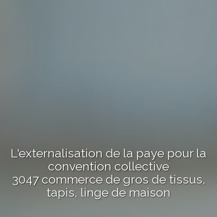
L'externalisation de la paye pour la
convention collective
3047 commerce de gros de tissus,
tapis, linge de maison