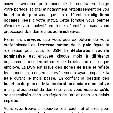
nouvelle aventure professionnelle. Il prendra en charge
votre portage salarial et notamment l’établissement de vos
bulletins de paie
ainsi que les différentes
obligations
sociales
liées à votre statut. Cette formule vous permet
d’exercer votre activité en toute sérénité et sans vous
préoccuper des démarches administratives.
Parmi les
services
que vous pourrez obtenir de votre
professionnel de l’
externalisation
de la
paie
figure la
réalisation pour vous la
DSN
. La
déclaration sociale
nominative
est envoyée chaque mois à différents
organismes pour les informer de la situation de chaque
employé. La
DSN
est issue des
fiches de paie
et reflète
les absences, congés ou événements ayant impacté la
paie
durant le mois passé. En confiant la gestion des
bulletins de paie
et de la
déclaration sociale nominative
à un professionnel du domaine, vous vous assurez qu’ils
soient réalisés dans les règles de l’art et dans les délais
impartis.
Vous avez trouvé un sous-traitant réactif et efficace pour