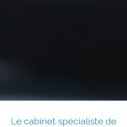
Le cabinet spécialiste de