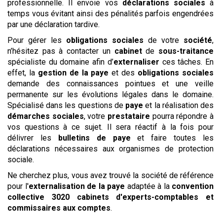
professionnelle. Il envoie vos
déclarations sociales
à
temps vous évitant ainsi des pénalités parfois engendrées
par une déclaration tardive.
Pour gérer les
obligations sociales
de votre
société
,
n’hésitez pas à contacter un
cabinet
de
sous-traitance
spécialiste du domaine afin d’
externaliser
ces tâches. En
effet, la
gestion de la paye
et des
obligations sociales
demande des connaissances pointues et une veille
permanente sur les évolutions légales dans le domaine.
Spécialisé dans les questions de
paye
et la réalisation des
démarches sociales
, votre
prestataire
pourra répondre à
vos questions à ce sujet. Il sera réactif à la fois pour
délivrer les
bulletins de paye
et faire toutes les
déclarations nécessaires aux organismes de protection
sociale.
Ne cherchez plus, vous avez trouvé la société de référence
pour l'
externalisation de la paye
adaptée à la
convention
collective
3020 cabinets d'experts-comptables et
commissaires aux comptes
.