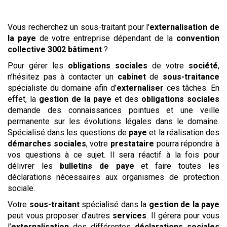
Vous recherchez un sous-traitant pour l'
externalisation de
la paye
de votre entreprise dépendant de la
convention
collective
3002 bâtiment
?
Pour gérer les
obligations sociales
de votre
société
,
n’hésitez pas à contacter un
cabinet
de
sous-traitance
spécialiste du domaine afin d’
externaliser
ces tâches. En
effet, la
gestion de la paye
et des
obligations sociales
demande des connaissances pointues et une veille
permanente sur les évolutions légales dans le domaine.
Spécialisé dans les questions de
paye
et la réalisation des
démarches sociales
, votre
prestataire
pourra répondre à
vos questions à ce sujet. Il sera réactif à la fois pour
délivrer les
bulletins de paye
et faire toutes les
déclarations nécessaires aux organismes de protection
sociale.
Votre
sous-traitant
spécialisé dans la
gestion de la paye
peut vous proposer d’autres
services
. Il gérera pour vous
l’
externalisation
des différentes
déclarations sociales