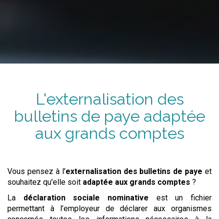
L'externalisation
des
bulletins de paye
adaptée
aux grands comptes
Vous pensez à l'
externalisation
des bulletins de paye
et
souhaitez qu'elle soit
adaptée aux grands comptes
?
La
déclaration sociale nominative
est un fichier
permettant à l’employeur de déclarer aux organismes