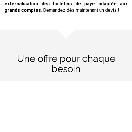
externalisation
des bulletins de paye
adaptée aux
grands comptes
. Demandez dès maintenant un devis !
Une offre pour chaque
besoin
Externalisation de la paye
À partir de 14,99€ HT par bulletin de paye.