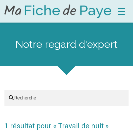
Toggl
navig
Notre regard d'expert
1 résultat pour «
Travail de nuit
»