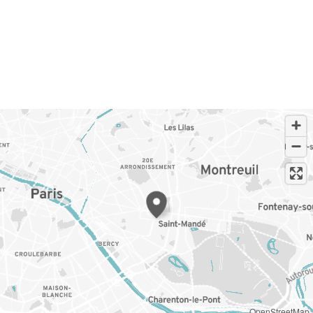
OpenStreetMap