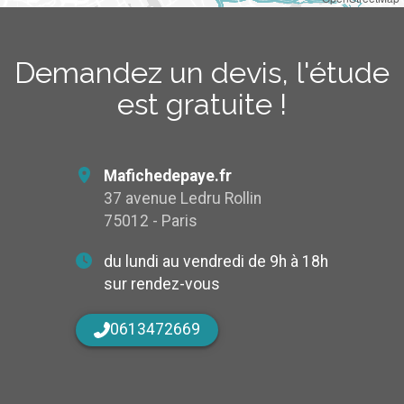
Demandez un devis, l'étude
est gratuite !
Mafichedepaye.fr
37 avenue Ledru Rollin
75012 - Paris
du lundi au vendredi de 9h à 18h
sur rendez-vous
0613472669